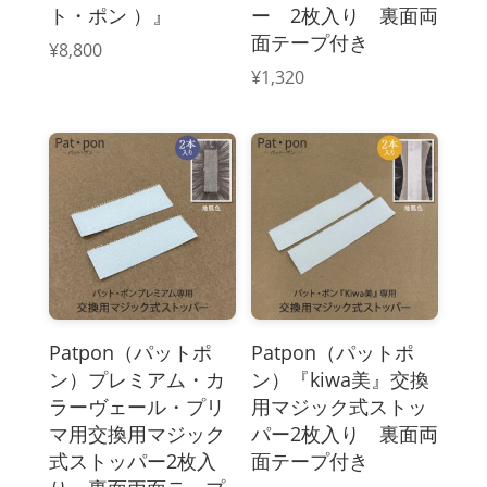
ト・ポン ）』
ー 2枚入り 裏面両
面テープ付き
¥
8,800
¥
1,320
Patpon（パットポ
Patpon（パットポ
ン）プレミアム・カ
ン）『kiwa美』交換
ラーヴェール・プリ
用マジック式ストッ
マ用交換用マジック
パー2枚入り 裏面両
式ストッパー2枚入
面テープ付き