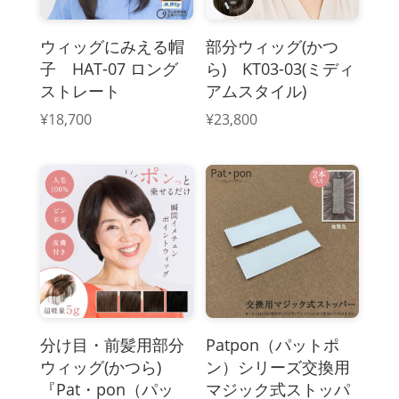
ウィッグにみえる帽
部分ウィッグ(かつ
子 HAT-07 ロング
ら) KT03-03(ミディ
ストレート
アムスタイル)
¥
18,700
¥
23,800
分け目・前髪用部分
Patpon（パットポ
ウィッグ(かつら)
ン）シリーズ交換用
『Pat・pon（パッ
マジック式ストッパ