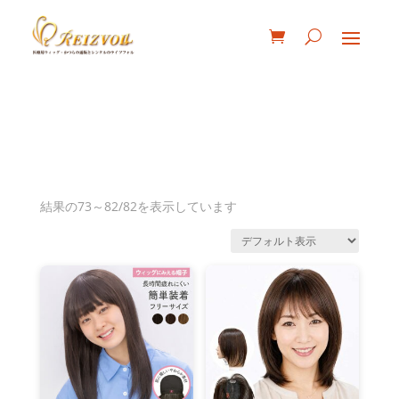
結果の73～82/82を表示しています