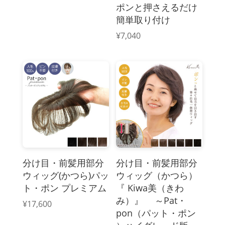
ポンと押さえるだけ
簡単取り付け
¥
7,040
分け目・前髪用部分
分け目・前髪用部分
ウィッグ(かつら)パッ
ウィッグ（かつら）
ト・ポン プレミアム
『 Kiwa美（きわ
み）』 ～Pat・
¥
17,600
pon（パット・ポン