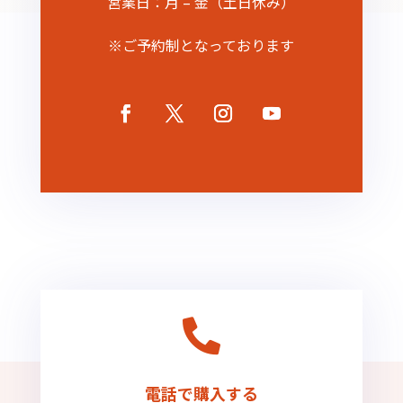
営業日：月 – 金（土日休み）
※ご予約制となっております

電話で購入する