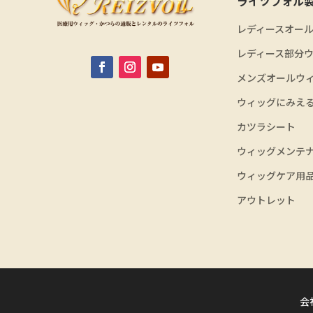
ライツフォル
レディースオー
レディース部分
メンズオールウ
ウィッグにみえ
カツラシート
ウィッグメンテ
ウィッグケア用
アウトレット
会