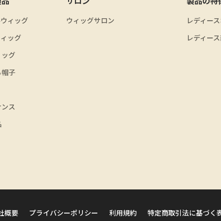
製品
サロン
製品の特
ルウィッグ
ウィッグサロン
レディース
ウィッグ
レディース
ィッグ
る帽子
ナンス
品
社概要
プライバシーポリシー
利用規約
特定商取引法に基づく