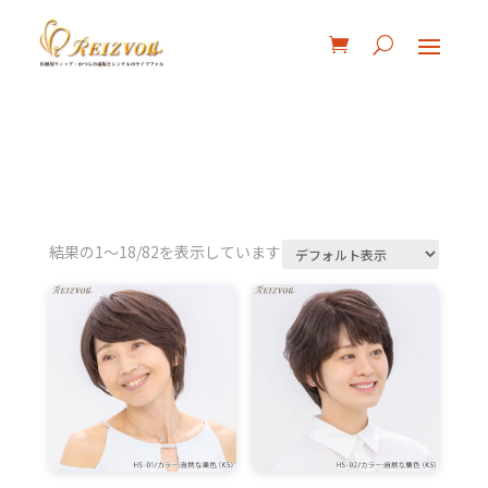
結果の1～18/82を表示しています