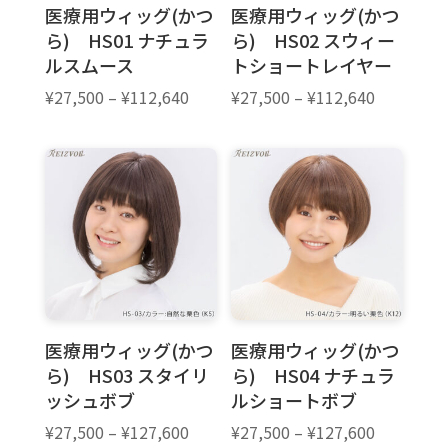
医療用ウィッグ(かつ
医療用ウィッグ(かつ
ら) HS01 ナチュラ
ら) HS02 スウィー
ルスムース
トショートレイヤー
価
価
¥
27,500
–
¥
112,640
¥
27,500
–
¥
112,640
格
格
帯:
帯:
¥27,500
¥27,500
–
–
¥112,640
¥112,640
医療用ウィッグ(かつ
医療用ウィッグ(かつ
ら) HS03 スタイリ
ら) HS04 ナチュラ
ッシュボブ
ルショートボブ
価
価
¥
27,500
–
¥
127,600
¥
27,500
–
¥
127,600