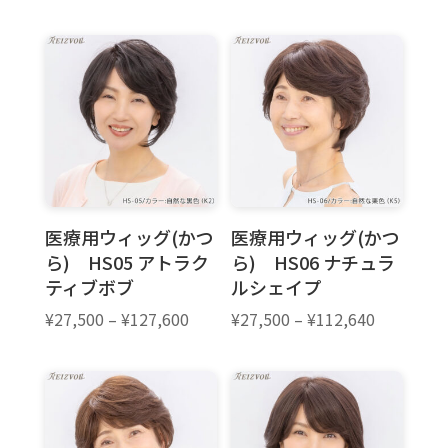
格
格
帯:
帯:
¥27,500
¥27,500
–
–
¥127,600
¥127,600
医療用ウィッグ(かつ
医療用ウィッグ(かつ
ら) HS05 アトラク
ら) HS06 ナチュラ
ティブボブ
ルシェイプ
価
価
¥
27,500
–
¥
127,600
¥
27,500
–
¥
112,640
格
格
帯:
帯:
¥27,500
¥27,500
–
–
¥127,600
¥112,640