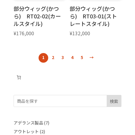
部分ウィッグ(かつ
部分ウィッグ(かつ
ら) RT02-02(カー
ら) RT03-01(スト
ルスタイル)
レートスタイル)
¥
176,000
¥
132,000
1
2
3
4
5
→
検索
7
アデランス製品
7
個
2
アウトレット
2