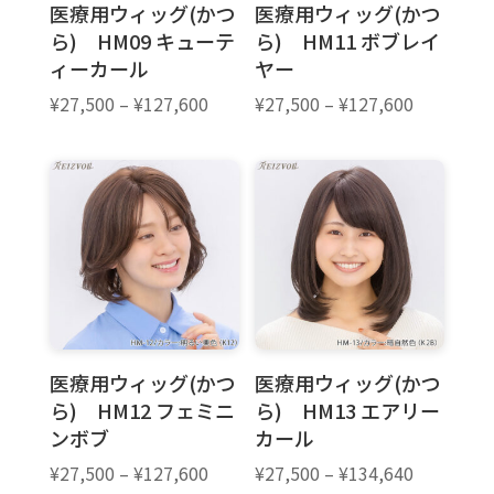
医療用ウィッグ(かつ
医療用ウィッグ(かつ
ら) HM09 キューテ
ら) HM11 ボブレイ
ィーカール
ヤー
価
価
¥
27,500
–
¥
127,600
¥
27,500
–
¥
127,600
格
格
帯:
帯:
¥27,500
¥27,500
–
–
¥127,600
¥127,600
医療用ウィッグ(かつ
医療用ウィッグ(かつ
ら) HM12 フェミニ
ら) HM13 エアリー
ンボブ
カール
価
価
¥
27,500
–
¥
127,600
¥
27,500
–
¥
134,640