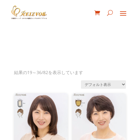
結果の19～36/82を表示しています