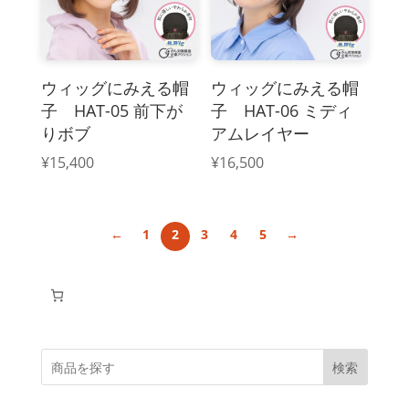
ウィッグにみえる帽
ウィッグにみえる帽
子 HAT-05 前下が
子 HAT-06 ミディ
りボブ
アムレイヤー
¥
15,400
¥
16,500
←
1
2
3
4
5
→
検索