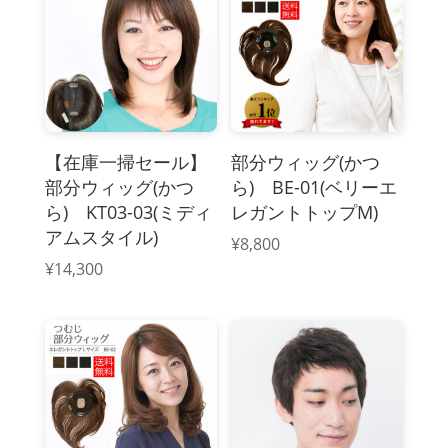
【在庫一掃セール】
部分ウィッグ(かつ
部分ウィッグ(かつ
ら) BE-01(ベリーエ
ら) KT03-03(ミディ
レガントトップM)
アムスタイル)
¥
8,800
¥
14,300