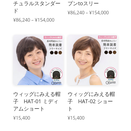
チュラルスタンダー
ブンtoスリー
ド
価
¥
86,240
–
¥
154,000
格
価
¥
86,240
–
¥
154,000
帯:
格
¥86,240
帯:
–
¥86,240
¥154,000
–
¥154,000
ウィッグにみえる帽
ウィッグにみえる帽
子 HAT-01 ミディ
子 HAT-02 ショー
アムショート
ト
¥
15,400
¥
15,400