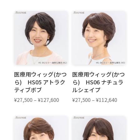
格
格
帯:
帯:
¥27,500
¥27,500
–
–
¥127,600
¥127,600
医療用ウィッグ(かつ
医療用ウィッグ(かつ
ら) HS05 アトラク
ら) HS06 ナチュラ
ティブボブ
ルシェイプ
価
価
¥
27,500
–
¥
127,600
¥
27,500
–
¥
112,640
格
格
帯:
帯:
¥27,500
¥27,500
–
–
¥127,600
¥112,640