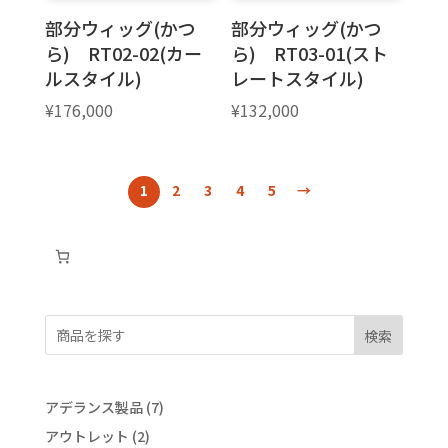
部分ウィッグ(かつ
部分ウィッグ(かつ
ら) RT02-02(カー
ら) RT03-01(スト
ルスタイル)
レートスタイル)
¥
176,000
¥
132,000
1
2
3
4
5
→
検索
7
アデランス製品
7
個
2
アウトレット
2