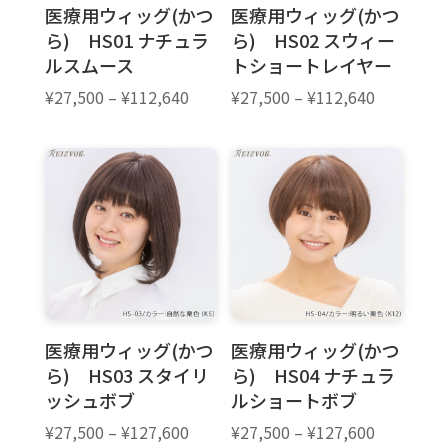
医療用ウィッグ(かつ
医療用ウィッグ(かつ
ら) HS01 ナチュラ
ら) HS02 スウィー
ルスムース
トショートレイヤー
価
価
¥
27,500
–
¥
112,640
¥
27,500
–
¥
112,640
格
格
帯:
帯:
¥27,500
¥27,500
–
–
¥112,640
¥112,640
医療用ウィッグ(かつ
医療用ウィッグ(かつ
ら) HS03 スタイリ
ら) HS04 ナチュラ
ッシュボブ
ルショートボブ
価
価
¥
27,500
–
¥
127,600
¥
27,500
–
¥
127,600