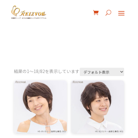
結果の1～18/82を表示しています