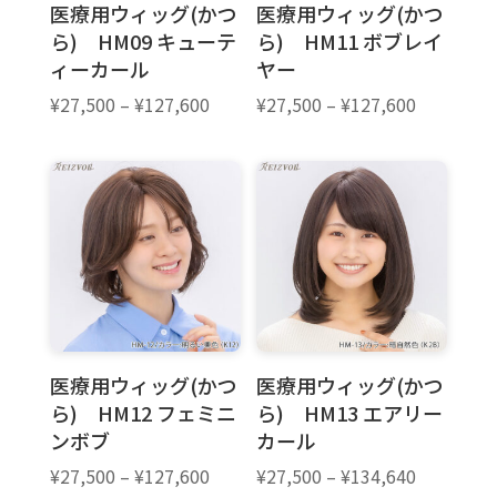
医療用ウィッグ(かつ
医療用ウィッグ(かつ
ら) HM09 キューテ
ら) HM11 ボブレイ
ィーカール
ヤー
価
価
¥
27,500
–
¥
127,600
¥
27,500
–
¥
127,600
格
格
帯:
帯:
¥27,500
¥27,500
–
–
¥127,600
¥127,600
医療用ウィッグ(かつ
医療用ウィッグ(かつ
ら) HM12 フェミニ
ら) HM13 エアリー
ンボブ
カール
価
価
¥
27,500
–
¥
127,600
¥
27,500
–
¥
134,640